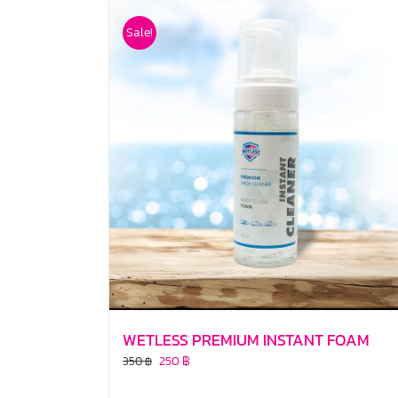
Sale!
WETLESS PREMIUM INSTANT FOAM
250
฿
350
฿