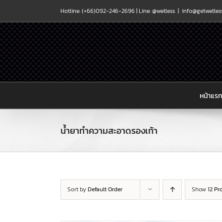
Skip
Hotline: (+66)092-246-2696 |
Line: @wetless
|
info@getwetles
to
content
หน้าแร
น้ำยาทำความสะอาดรองเท้า
Sort by
Default Order
Show
12 Pr