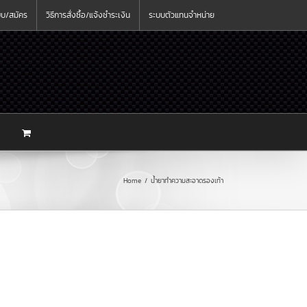
ะบบ/สมัคร
วิธีการสั่งซื้อ/แจ้งชำระเงิน
ระบบตัวแทนจำหน่าย
Home
น้ำยาทำความสะอาดรองเท้า