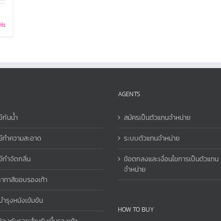
ils
AGENTS
์กันน้ำ
สมัครเป็นตัวแทนจำหน่าย
ย์ทำความสะอาด
ระบบตัวแทนจำหน่าย
์กำจัดกลิ่น
ข้อตกลงและเงื่อนไขการเป็นตัวแทน
จำหน่าย
าทาสีขอบรองเท้า
นบำรุงหนังเข้มข้น
HOW TO BUY