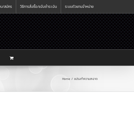
ะบบ/สมัคร
วิธีการสั่งซื้อ/แจ้งชำระเงิน
ระบบตัวแทนจำหน่าย
Home
แปรงทำความสะอาด