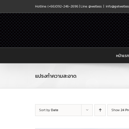
Skip
Hotline: (+66)092-246-2696 |
Line: @wetless
|
info@getwetles
to
content
หน้าแร
แปรงทำความสะอาด
Sort by
Date
Show
24 P