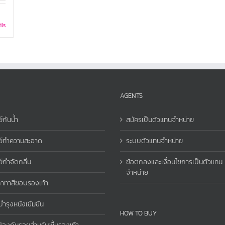
ils
AGENTS
์กันน้ำ
สมัครเป็นตัวแทนจำหน่าย
ย์ทำความสะอาด
ระบบตัวแทนจำหน่าย
์กำจัดกลิ่น
ข้อตกลงและเงื่อนไขการเป็นตัวแทน
จำหน่าย
าทาสีขอบรองเท้า
นบำรุงหนังเข้มข้น
HOW TO BUY