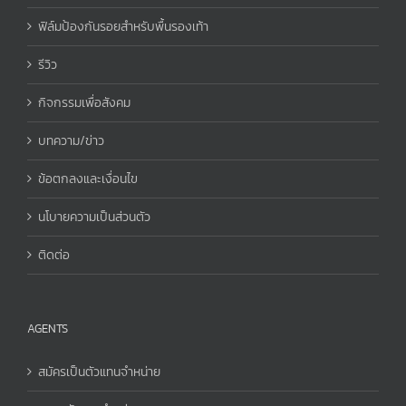
ฟิล์มป้องกันรอยสำหรับพื้นรองเท้า
รีวิว
กิจกรรมเพื่อสังคม
บทความ/ข่าว
ข้อตกลงและเงื่อนไข
นโบายความเป็นส่วนตัว
ติดต่อ
AGENTS
สมัครเป็นตัวแทนจำหน่าย