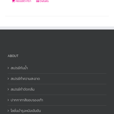
หยิบใส่ตะกร้า
Details
ABOUT
สเปรย์กันน้ำ
สเปรย์ทำความสะอาด
สเปรย์กำจัดกลิ่น
ปากกาทาสีขอบรองเท้า
โลชั่นบำรุงหนังเข้มข้น