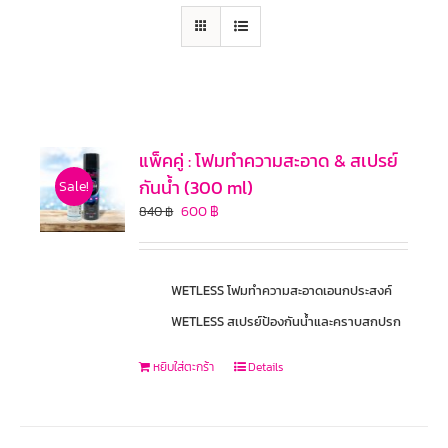
แพ็คคู่ : โฟมทำความสะอาด & สเปรย์
กันน้ำ (300 ml)
Sale!
600
฿
840
฿
WETLESS โฟมทำความสะอาดเอนกประสงค์
WETLESS สเปรย์ป้องกันน้ำและคราบสกปรก
หยิบใส่ตะกร้า
Details