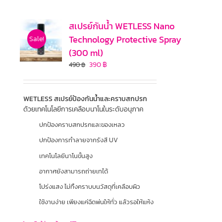
สเปรย์กันน้ำ WETLESS Nano
Technology Protective Spray
Sale!
(300 ml)
390
฿
490
฿
WETLESS สเปรย์ป้องกันน้ำและคราบสกปรก
ด้วยเทคโนโลยีการเคลือบนาโนในระดับอนุภาค
ปกป้องคราบสกปรกและของเหลว
ปกป้องการทำลายจากรังสี UV
เทคโนโลยีนาโนขั้นสูง
อากาศยังสามารถถ่ายเทได้
โปร่งแสง ไม่ทิ้งคราบบนวัสดุที่เคลือบผิว
ใช้งานง่าย เพียงแค่ฉีดพ่นให้ทั่ว แล้วรอให้แห้ง