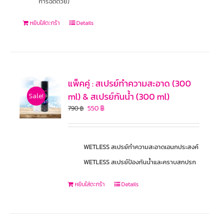
การฉีดด้วย)
หยิบใส่ตะกร้า
Details
แพ็คคู่ : สเปรย์ทำความสะอาด (300
ml) & สเปรย์กันน้ำ (300 ml)
Sale!
550
฿
790
฿
WETLESS สเปรย์ทำความสะอาดเอนกประสงค์
WETLESS สเปรย์ป้องกันน้ำและคราบสกปรก
หยิบใส่ตะกร้า
Details