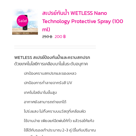
สเปรย์กันน้ำ WETLESS Nano
Technology Protective Spray (100
Sale!
ml)
200
฿
250
฿
WETLESS สเปรย์ป้องกันน้ำและคราบสกปรก
ด้วยเทคโนโลยีการเคลือบนาโนในระดับอนุภาค
ปกป้องคราบสกปรกและของเหลว
ปกป้องการทำลายจากรังสี UV
เทคโนโลยีนาโนขั้นสูง
อากาศยังสามารถถ่ายเทได้
โปร่งแสง ไม่ทิ้งคราบบนวัสดุที่เคลือบผิว
ใช้งานง่าย เพียงแค่ฉีดพ่นให้ทั่ว แล้วรอให้แห้ง
ใช้ได้กับรองเท้าประมาณ 2-3 คู่ (ขึ้นกับปริมาณ