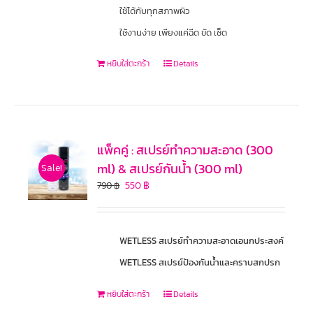
ใช้ได้กับทุกสภาพผิว
ใช้งานง่าย เพียงแค่ฉีด ขัด เช็ด
หยิบใส่ตะกร้า
Details
แพ็คคู่ : สเปรย์ทำความสะอาด (300
ml) & สเปรย์กันน้ำ (300 ml)
Sale!
550
฿
790
฿
WETLESS สเปรย์ทำความสะอาดเอนกประสงค์
WETLESS สเปรย์ป้องกันน้ำและคราบสกปรก
หยิบใส่ตะกร้า
Details