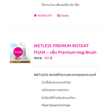
ใช้งานง่าย เพียงแค่ฉีด ขัด เช็ด
หยิบใส่ตะกร้า
Details
WETLESS PREMIUM INSTANT
FOAM – เพิ่ม Premium Hog Brush
Sale!
350
฿
450
฿
WETLESS สเปรย์ทำความสะอาดเอนกประสงค์
ฆ่าเชื้อโรคและแบคทีเรีย
ขจัดรอยคราบสกปรก
ไม่ต้องใช้น้ำแม้แต่หมดเดียว
Plant Based Formula