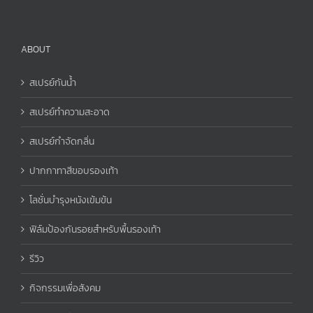
ABOUT
สเปรย์กันน้ำ
สเปรย์ทำความสะอาด
สเปรย์กำจัดกลิ่น
ปากกาทาสีขอบรองเท้า
โลชั่นบำรุงหนังเข้มข้น
ฟิล์มป้องกันรอยสำหรับพื้นรองเท้า
รีวิว
กิจกรรมเพื่อสังคม