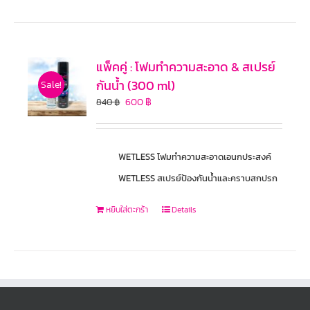
แพ็คคู่ : โฟมทำความสะอาด & สเปรย์
กันน้ำ (300 ml)
Sale!
600
฿
840
฿
WETLESS โฟมทำความสะอาดเอนกประสงค์
WETLESS สเปรย์ป้องกันน้ำและคราบสกปรก
หยิบใส่ตะกร้า
Details