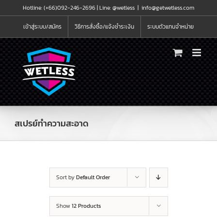
Skip
Hotline: (+66)092-246-2696 |
Line: @wetless
|
info@getwetless.com
to
content
เข้าสู่ระบบ/สมัคร
วิธีการสั่งซื้อ/แจ้งชำระเงิน
ระบบตัวแทนจำหน่าย
สเปรย์ทำความสะอาด
Sort by
Default Order
Show
12 Products