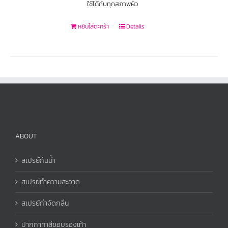
ใช้ได้กับทุกสภาพผิว
หยิบใส่ตะกร้า
Details
ABOUT
สเปรย์กันน้ำ
สเปรย์ทำความสะอาด
สเปรย์กำจัดกลิ่น
ปากกาทาสีขอบรองเท้า