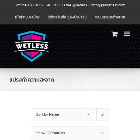
Skip
Hotline: (+66)092-246-2696 |
Line: @wetless
|
info@getwetless.com
to
content
เข้าสู่ระบบ/สมัคร
วิธีการสั่งซื้อ/แจ้งชำระเงิน
ระบบตัวแทนจำหน่าย
แปรงทำความสะอาด
Sort by
Name
Show
12 Products