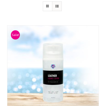
Sale!