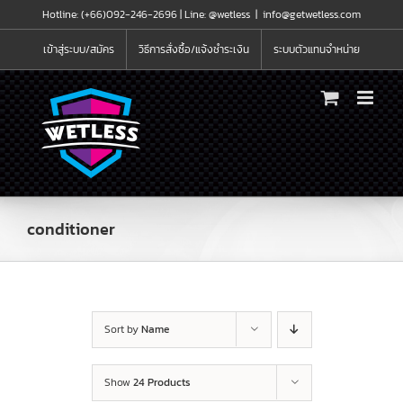
Skip
Hotline: (+66)092-246-2696 |
Line: @wetless
|
info@getwetless.com
to
content
เข้าสู่ระบบ/สมัคร
วิธีการสั่งซื้อ/แจ้งชำระเงิน
ระบบตัวแทนจำหน่าย
conditioner
Sort by
Name
Show
24 Products