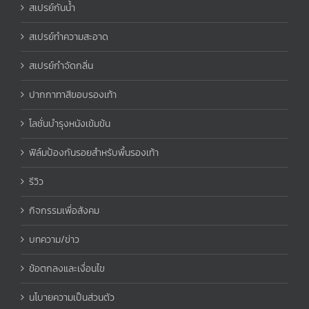
สเปรย์กันน้ำ
สเปรย์ทำความสะอาด
สเปรย์กำจัดกลิ่น
ปากกาทาสีขอบรองเท้า
โลชั่นบำรุงหนังเข้มข้น
ฟิล์มป้องกันรอยสำหรับพื้นรองเท้า
รีวิว
กิจกรรมเพื่อสังคม
บทความ/ข่าว
ข้อตกลงและเงื่อนไข
นโบายความเป็นส่วนตัว