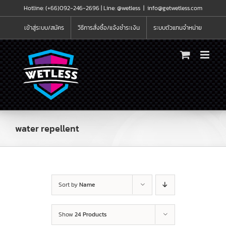
Skip
Hotline: (+66)092-246-2696 |
Line: @wetless
|
info@getwetless.com
to
content
เข้าสู่ระบบ/สมัคร
วิธีการสั่งซื้อ/แจ้งชำระเงิน
ระบบตัวแทนจำหน่าย
water repellent
Sort by
Name
Show
24 Products