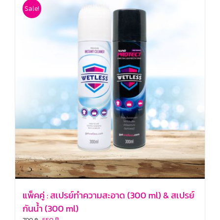
Sale!
แพ็คคู่ : สเปรย์ทำความสะอาด (300 ml) & สเปรย์
กันน้ำ (300 ml)