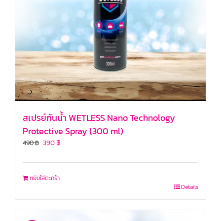
สเปรย์กันน้ำ WETLESS Nano Technology
Protective Spray (300 ml)
390
฿
490
฿
หยิบใส่ตะกร้า
Details