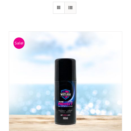
Sale!