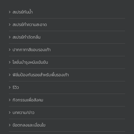
สเปรย์กันน้ำ
สเปรย์ทำความสะอาด
สเปรย์กำจัดกลิ่น
ปากกาทาสีขอบรองเท้า
โลชั่นบำรุงหนังเข้มข้น
ฟิล์มป้องกันรอยสำหรับพื้นรองเท้า
รีวิว
กิจกรรมเพื่อสังคม
บทความ/ข่าว
ข้อตกลงและเงื่อนไข